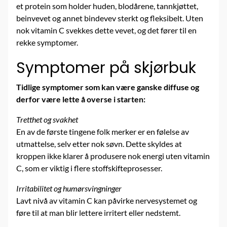
et protein som holder huden, blodårene, tannkjøttet,
beinvevet og annet bindevev sterkt og fleksibelt. Uten
nok vitamin C svekkes dette vevet, og det fører til en
rekke symptomer.
Symptomer på skjørbuk
Tidlige symptomer som kan være ganske diffuse og
derfor være lette å overse i starten:
Tretthet og svakhet
En av de første tingene folk merker er en følelse av
utmattelse, selv etter nok søvn. Dette skyldes at
kroppen ikke klarer å produsere nok energi uten vitamin
C, som er viktig i flere stoffskifteprosesser.
Irritabilitet og humørsvingninger
Lavt nivå av vitamin C kan påvirke nervesystemet og
føre til at man blir lettere irritert eller nedstemt.