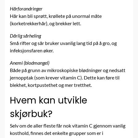
Hårforandringer
Hår kan bli sprøtt, krøllete på unormal måte
(korketrekkerhår), og brekker lett.
Dårlig sårheling
Små rifter og sår bruker uvanlig lang tid på å gro, og
infeksjonsfaren øker.
Anemi (blodmangel)
Både på grunn av mikroskopiske blødninger og nedsatt
jernopptak (som krever vitamin C). Dette kan føre til
blekhet, kortpustethet og mer tretthet.
Hvem kan utvikle
skjørbuk?
Selv om de aller fleste får nok vitamin C gjennom vanlig
kosthold, finnes det enkelte grupper som er i