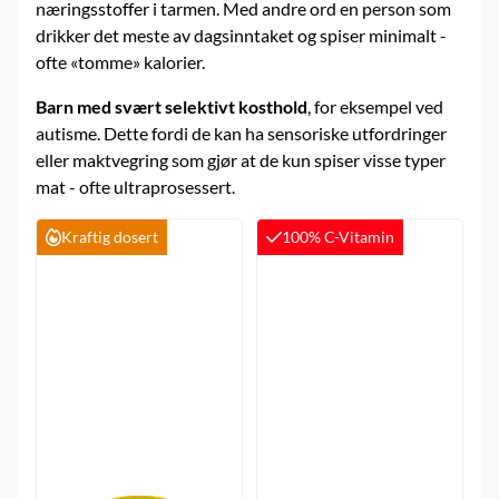
næringsstoffer i tarmen. Med andre ord en person som
drikker det meste av dagsinntaket og spiser minimalt -
ofte «tomme» kalorier.
Barn med svært selektivt kosthold
, for eksempel ved
autisme. Dette fordi de kan ha sensoriske utfordringer
eller maktvegring som gjør at de kun spiser visse typer
mat - ofte ultraprosessert.
Kraftig dosert
100% C-Vitamin