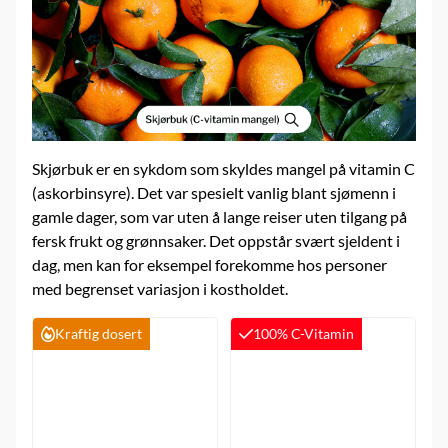
Skjørbuk er en sykdom som skyldes mangel på vitamin C
(askorbinsyre). Det var spesielt vanlig blant sjømenn i
gamle dager, som var uten å lange reiser uten tilgang på
fersk frukt og grønnsaker. Det oppstår svært sjeldent i
dag, men kan for eksempel forekomme hos personer
med begrenset variasjon i kostholdet.
Kraftig dosert
100% C-Vitamin