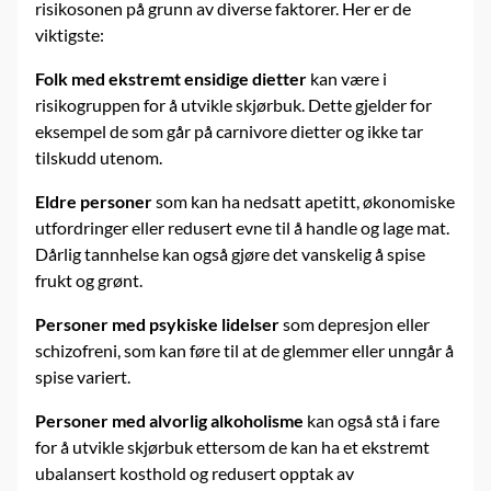
risikosonen på grunn av diverse faktorer. Her er de
viktigste:
Folk med ekstremt ensidige dietter
kan være i
risikogruppen for å utvikle skjørbuk. Dette gjelder for
eksempel de som går på carnivore dietter og ikke tar
tilskudd utenom.
Eldre personer
som kan ha nedsatt apetitt, økonomiske
utfordringer eller redusert evne til å handle og lage mat.
Dårlig tannhelse kan også gjøre det vanskelig å spise
frukt og grønt.
Personer med psykiske lidelser
som depresjon eller
schizofreni, som kan føre til at de glemmer eller unngår å
spise variert.
Personer med alvorlig alkoholisme
kan også stå i fare
for å utvikle skjørbuk ettersom de kan ha et ekstremt
ubalansert kosthold og redusert opptak av