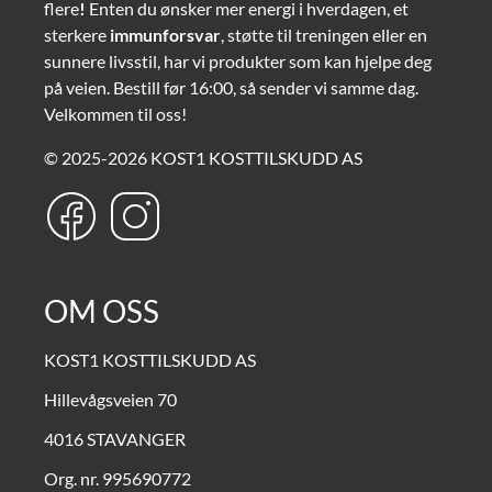
flere
!
Enten du ønsker mer energi i hverdagen, et
sterkere
immunforsvar
, støtte til treningen eller en
sunnere livsstil, har vi produkter som kan hjelpe deg
på veien. Bestill før 16:00, så sender vi samme dag.
Velkommen til oss!
© 2025-2026 KOST1 KOSTTILSKUDD AS
OM OSS
KOST1 KOSTTILSKUDD AS
Hillevågsveien 70
4016 STAVANGER
Org. nr. 995690772