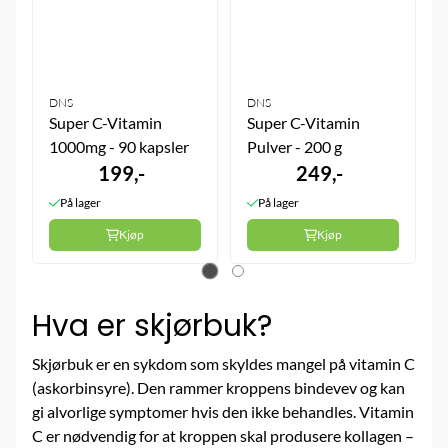
DNS
DNS
Super C-Vitamin
Super C-Vitamin
1000mg - 90 kapsler
Pulver - 200 g
199,-
249,-
På lager
På lager
Kjøp
Kjøp
Hva er skjørbuk?
Skjørbuk er en sykdom som skyldes mangel på vitamin C
(askorbinsyre). Den rammer kroppens bindevev og kan
gi alvorlige symptomer hvis den ikke behandles. Vitamin
C er nødvendig for at kroppen skal produsere kollagen –