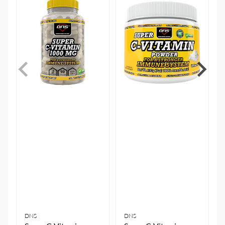
DNS
DNS