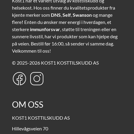
Kost1 har et variert utvalg av kosttilskudd og
helsekost. Hos oss finner du kvalitetsprodukter fra
kjente merker som
DNS
,
Self
,
Swanson
og mange
flere
!
Enten du ønsker mer energi i hverdagen, et
sterkere
immunforsvar
, støtte til treningen eller en
sunnere livsstil, har vi produkter som kan hjelpe deg
på veien. Bestill før 16:00, så sender vi samme dag.
Velkommen til oss!
© 2025-2026 KOST1 KOSTTILSKUDD AS
OM OSS
KOST1 KOSTTILSKUDD AS
Hillevågsveien 70