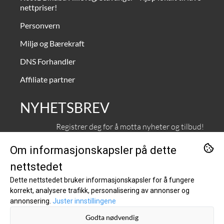
nettpriser!
Personvern
Miljø og Bærekraft
DNS Forhandler
Affiliate partner
NYHETSBREV
Registrer deg for å motta nyheter og tilbud!
E-post
Om informasjonskapsler på dette
nettstedet
Registrer deg
Dette nettstedet bruker informasjonskapsler for å fungere
korrekt, analysere trafikk, personalisering av annonser og
annonsering.
Juster innstillingene
Godta nødvendig