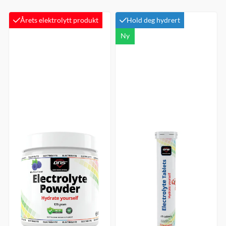
Årets elektrolytt produkt
Hold deg hydrert
Ny