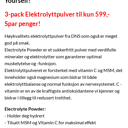
Yourself!
3-pack Elektrolyttpulver til kun 5
99,-
Spar penger!
Høykvalitets elektrolyttpulver fra DNS som også er meget
god på smak.
Electrolyte Powder er et sukkerfritt pulver med verdifulle
mineraler og elektrolytter som garanterer optimal
muskelytelse og -funksjon.
Elektrolyttpulveret er forsterket med vitamin C og MSM, det
inneholder også magnesium som bidrar til både
elektrolyttbalanse og normal funksjon av nervesystemet. C -
vitamin er en av de kraftigste antioksidantene vi kjenner og
bidrar i tillegg til redusert tretthet.
Electrolyte Powder:
- Holder deg hydrert
- Tilsatt MSM og Vitamin C for maksimal effekt