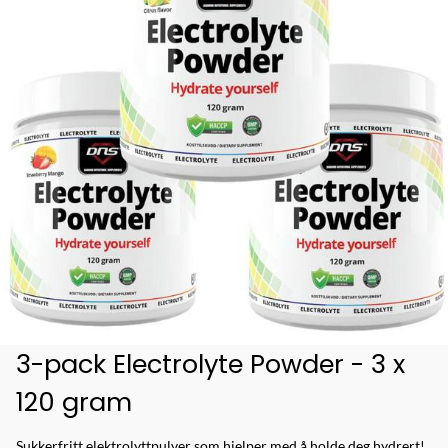
3-pack Electrolyte Powder - 3 x
120 gram
Sukkerfritt elektrolyttpulver som hjelper med å holde deg hydrert!