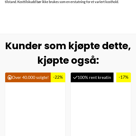
tilstand. Kosttilskudd bør ikke brukes som en erstatning for et variert kosthold.
Kunder som kjøpte dette,
kjøpte også:
-22%
-17%
Over 40.000 solgte!
100% rent kreatin