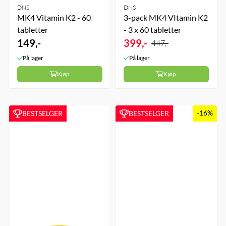
DNS
DNS
MK4 Vitamin K2 - 60
3-pack MK4 VItamin K2
tabletter
- 3 x 60 tabletter
149,-
399,-
447,-
På lager
På lager
Kjøp
Kjøp
-16%
BESTSELGER
BESTSELGER