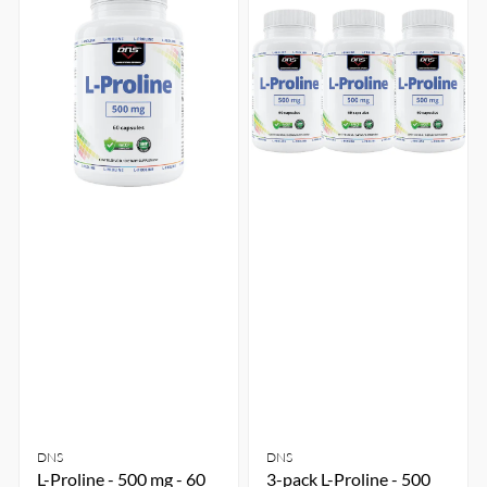
DNS
DNS
L-Proline - 500 mg - 60
3-pack L-Proline - 500