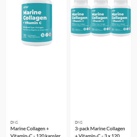
DNS
DNS
Marine Collagen +
3-pack Marine Collagen
Vitamin-C - 120 kapsler
+ Vitamin-C - 3 x 120