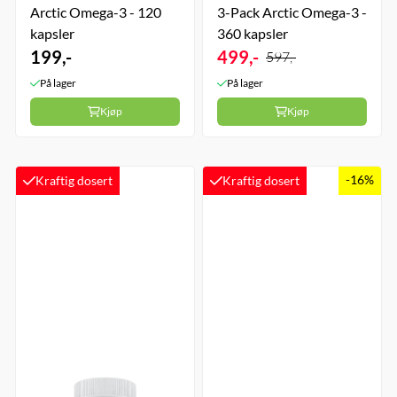
Arctic Omega-3 - 120
3-Pack Arctic Omega-3 -
kapsler
360 kapsler
199,-
499,-
597,-
På lager
På lager
Kjøp
Kjøp
-16%
Kraftig dosert
Kraftig dosert