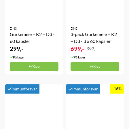
DNS
DNS
Gurkemeie + K2 + D3 -
3-pack Gurkemeie + K2
60 kapsler
+ D3 - 3 x 60 kapsler
299,-
699,-
897,-
På lager
På lager
Kjøp
Kjøp
-16%
Immunforsvar
Immunforsvar