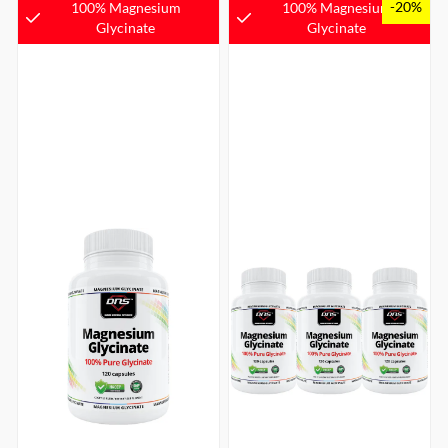
-20%
100% Magnesium
100% Magnesium
Glycinate
Glycinate