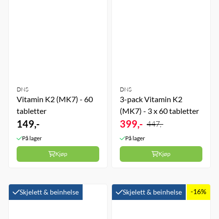
DNS
DNS
Vitamin K2 (MK7) - 60
3-pack Vitamin K2
tabletter
(MK7) - 3 x 60 tabletter
149,-
399,-
447,-
På lager
På lager
Kjøp
Kjøp
-16%
Skjelett & beinhelse
Skjelett & beinhelse