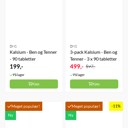
DNS
DNS
Kalsium - Ben og Tenner
3-pack Kalsium - Ben og
- 90 tabletter
Tenner - 3 x 90 tabletter
199,-
499,-
597,-
På lager
På lager
Kjøp
Kjøp
-11%
Meget populær!
Meget populær!
Ny
Ny