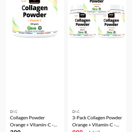
DNS
DNS
Collagen Powder
3-Pack Collagen Powder
Orange + Vitamin-C -
Orange + Vitamin-C -
300g
300g