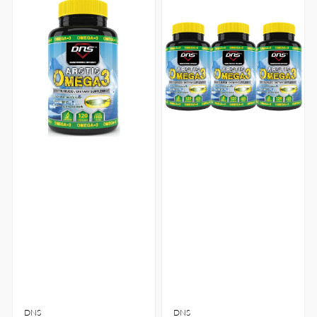
DNS
DNS