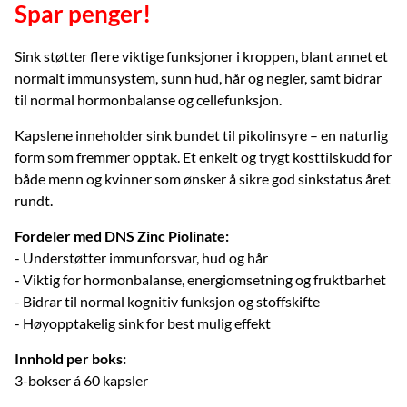
Spar penger!
Sink støtter flere viktige funksjoner i kroppen, blant annet et
normalt immunsystem, sunn hud, hår og negler, samt bidrar
til normal hormonbalanse og cellefunksjon.
Kapslene inneholder sink bundet til pikolinsyre – en naturlig
form som fremmer opptak. Et enkelt og trygt kosttilskudd for
både menn og kvinner som ønsker å sikre god sinkstatus året
rundt.
Fordeler med DNS Zinc Piolinate:
- Understøtter immunforsvar, hud og hår
- Viktig for hormonbalanse, energiomsetning og fruktbarhet
- Bidrar til normal kognitiv funksjon og stoffskifte
- Høyopptakelig sink for best mulig effekt
Innhold per boks:
3-bokser á 60 kapsler