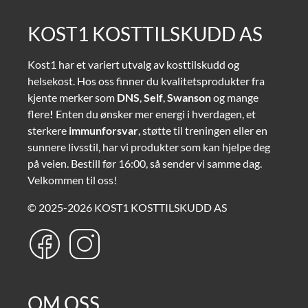
KOST1 KOSTTILSKUDD AS
Kost1 har et variert utvalg av kosttilskudd og
helsekost. Hos oss finner du kvalitetsprodukter fra
kjente merker som
DNS
,
Self
,
Swanson
og mange
flere
!
Enten du ønsker mer energi i hverdagen, et
sterkere
immunforsvar
, støtte til treningen eller en
sunnere livsstil, har vi produkter som kan hjelpe deg
på veien. Bestill før 16:00, så sender vi samme dag.
Velkommen til oss!
© 2025-2026 KOST1 KOSTTILSKUDD AS
OM OSS