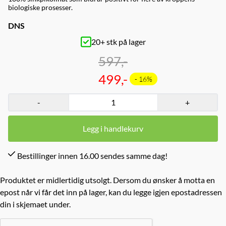
biologiske prosesser.
DNS
20+ stk på lager
597,-
499,-
- 16%
-
+
Legg i handlekurv
Bestillinger innen 16.00 sendes samme dag!
Produktet er midlertidig utsolgt. Dersom du ønsker å motta en
epost når vi får det inn på lager, kan du legge igjen epostadressen
din i skjemaet under.