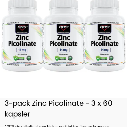
3-pack Zinc Picolinate - 3 x 60
kapsler
100% sinkpikolinat som bidrar positivt for flere av kroppens