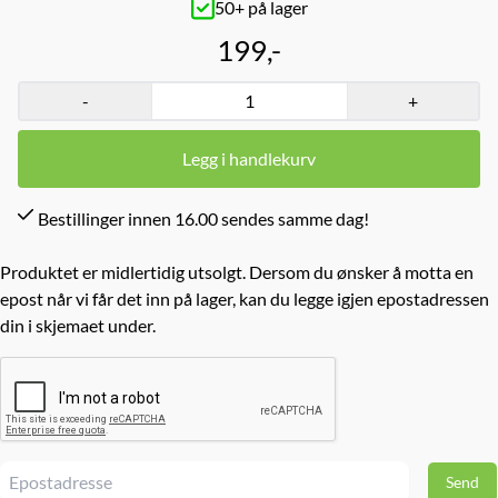
50+ på lager
199,-
-
+
Legg i handlekurv
Bestillinger innen 16.00 sendes samme dag!
Produktet er midlertidig utsolgt. Dersom du ønsker å motta en
epost når vi får det inn på lager, kan du legge igjen epostadressen
din i skjemaet under.