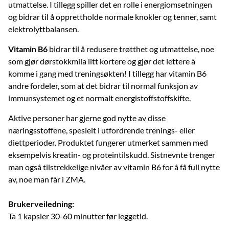
utmattelse. I tillegg spiller det en rolle i energiomsetningen
og bidrar til å opprettholde normale knokler og tenner, samt
elektrolyttbalansen.
Vitamin B6
bidrar til å redusere trøtthet og utmattelse, noe
som gjør dørstokkmila litt kortere og gjør det lettere å
komme i gang med treningsøkten! I tillegg har vitamin B6
andre fordeler, som at det bidrar til normal funksjon av
immunsystemet og et normalt energistoffstoffskifte.
Aktive personer har gjerne god nytte av disse
næringsstoffene, spesielt i utfordrende trenings- eller
diettperioder. Produktet fungerer utmerket sammen med
eksempelvis kreatin- og proteintilskudd. Sistnevnte trenger
man også tilstrekkelige nivåer av vitamin B6 for å få full nytte
av, noe man får i ZMA.
Brukerveiledning:
Ta 1 kapsler 30-60 minutter før leggetid.