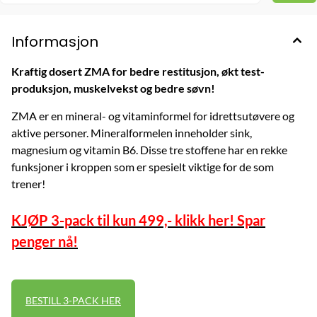
Informasjon
Kraftig dosert ZMA for bedre restitusjon, økt test-
produksjon, muskelvekst og bedre søvn!
ZMA er en mineral- og vitaminformel for idrettsutøvere og
aktive personer. Mineralformelen inneholder sink,
magnesium og vitamin B6. Disse tre stoffene har en rekke
funksjoner i kroppen som er spesielt viktige for de som
trener!
KJØP 3-pack til kun 499,- klikk her! Spar
penger nå!
BESTILL 3-PACK HER