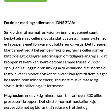
Fordeler med ingrediensene i DNS ZMA:
Sink
bidrar til normal funksjon av immunsystemet samt
beskyttelsen av celler mot oksidativt stress. Immunsystemet
er kroppens eget forsvar mot bakterier og virus. Det fungerer
blant annet ved å bekjempe infeksjoner, fjerne celler som er
blitt ødelagt, og lagrer informasjon om tidligere angrep slik at
kroppen raskere kan svare dersom samme trussel dukker
opp igjen. I tillegg bidrar sink også til vedlikehold av normale
testo-nivåer i blodet. Synkende nivåer kan føre til flere plager
hos menn, som mindre energi, redusert muskelmasse og
styrke, irritabilitet og økt fettmasse.
Magnesium
er et viktig mineral som bidrar i over 300 ulike
prosesser i kroppen. Det støtter normal muskelfunksjon,
nervesystemet og bidrar til å redusere tretthet og