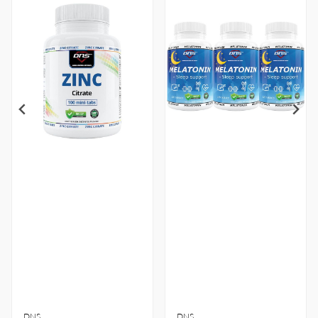
DNS
DNS