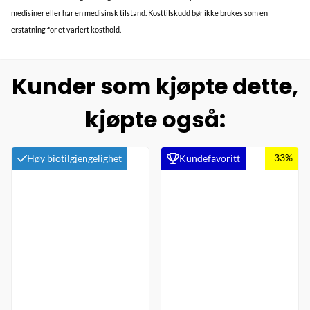
medisiner eller har en medisinsk tilstand. Kosttilskudd bør ikke brukes som en
erstatning for et variert kosthold.
Kunder som kjøpte dette,
kjøpte også:
-33%
Høy biotilgjengelighet
Kundefavoritt