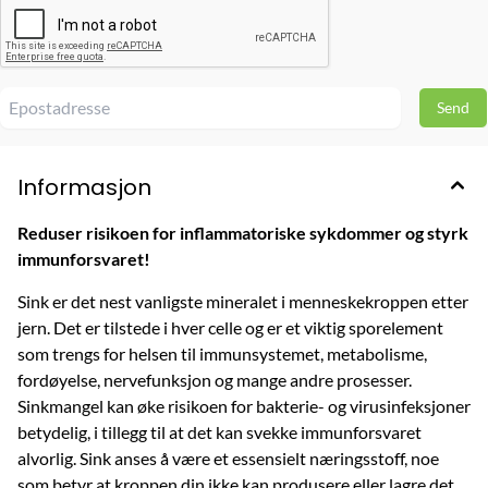
Informasjon
Reduser risikoen for inflammatoriske sykdommer og styrk
immunforsvaret!
Sink er det nest vanligste mineralet i menneskekroppen etter
jern. Det er tilstede i hver celle og er et viktig sporelement
som trengs for helsen til immunsystemet, metabolisme,
fordøyelse, nervefunksjon og mange andre prosesser.
Sinkmangel kan øke risikoen for bakterie- og virusinfeksjoner
betydelig, i tillegg til at det kan svekke immunforsvaret
alvorlig. Sink anses å være et essensielt næringsstoff, noe
som betyr at kroppen din ikke kan produsere eller lagre det,