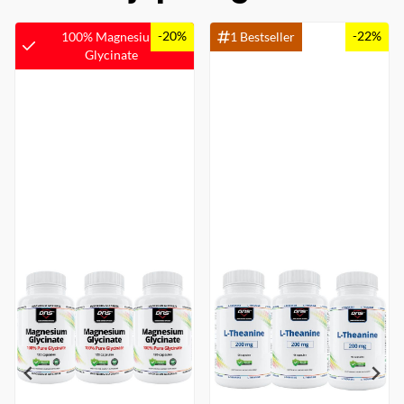
-20%
-22%
100% Magnesium
1 Bestseller
Glycinate