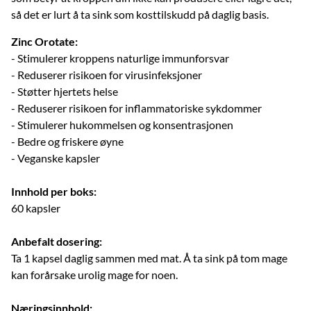
så det er lurt å ta sink som kosttilskudd på daglig basis.
Zinc Orotate:
- Stimulerer kroppens naturlige immunforsvar
- Reduserer risikoen for virusinfeksjoner
- Støtter hjertets helse
- Reduserer risikoen for inflammatoriske sykdommer
- Stimulerer hukommelsen og konsentrasjonen
- Bedre og friskere øyne
- Veganske kapsler
Innhold per boks:
60 kapsler
Anbefalt dosering:
Ta 1 kapsel daglig sammen med mat. Å ta sink på tom mage
kan forårsake urolig mage for noen.
Næringsinnhold: