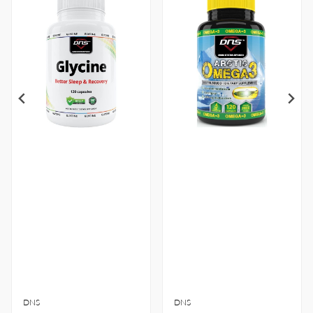
DNS
DNS