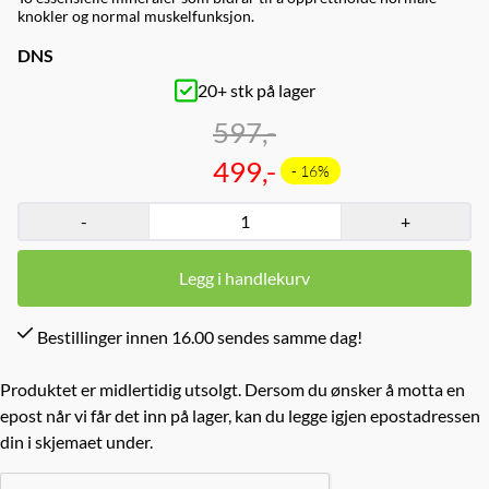
knokler og normal muskelfunksjon.
DNS
20+ stk på lager
597,-
499,-
- 16%
-
+
Legg i handlekurv
Bestillinger innen 16.00 sendes samme dag!
Produktet er midlertidig utsolgt. Dersom du ønsker å motta en
epost når vi får det inn på lager, kan du legge igjen epostadressen
din i skjemaet under.