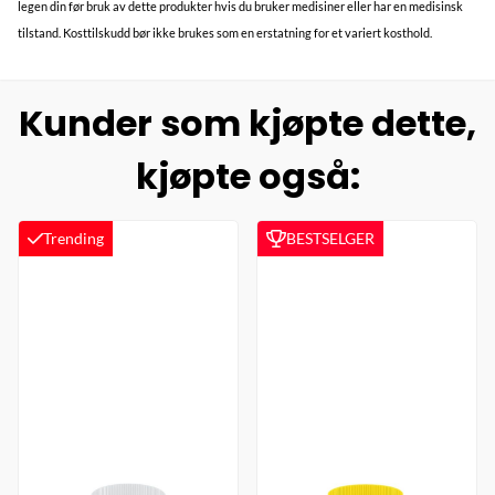
legen din før bruk av dette produkter hvis du bruker medisiner eller har en medisinsk
tilstand. Kosttilskudd bør ikke brukes som en erstatning for et variert kosthold.
Kunder som kjøpte dette,
kjøpte også:
Trending
BESTSELGER