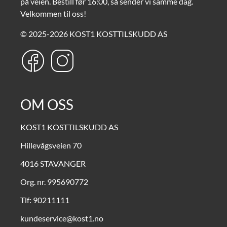
på veien. Bestill før 16:00, så sender vi samme dag.
Velkommen til oss!
© 2025-2026 KOST1 KOSTTILSKUDD AS
OM OSS
KOST1 KOSTTILSKUDD AS
Hillevågsveien 70
4016 STAVANGER
Org. nr. 995690772
Tlf:
90211111
kundeservice@kost1.no