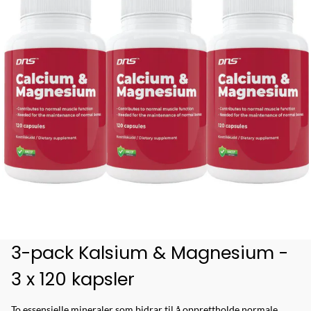
3-pack Kalsium & Magnesium -
3 x 120 kapsler
To essensielle mineraler som bidrar til å opprettholde normale