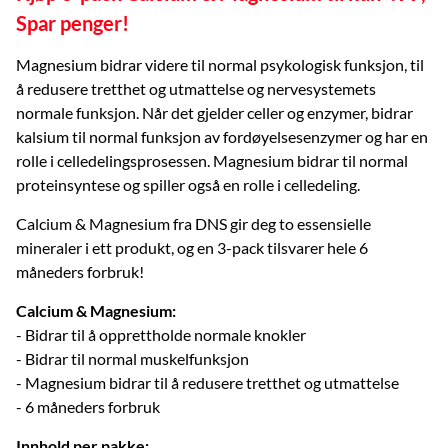
Spar penger!
Magnesium bidrar videre til normal psykologisk funksjon, til
å redusere tretthet og utmattelse og nervesystemets
normale funksjon. Når det gjelder celler og enzymer, bidrar
kalsium til normal funksjon av fordøyelsesenzymer og har en
rolle i celledelingsprosessen. Magnesium bidrar til normal
proteinsyntese og spiller også en rolle i celledeling.
Calcium & Magnesium fra DNS gir deg to essensielle
mineraler i ett produkt, og en 3-pack tilsvarer hele 6
måneders forbruk!
Calcium & Magnesium:
- Bidrar til å opprettholde normale knokler
- Bidrar til normal muskelfunksjon
- Magnesium bidrar til å redusere tretthet og utmattelse
- 6 måneders forbruk
Innhold per pakke: