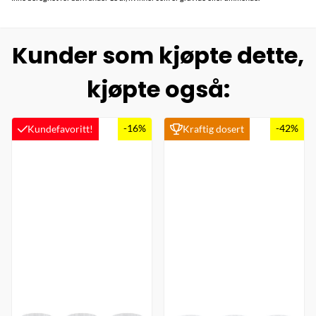
Kunder som kjøpte dette,
kjøpte også:
-16%
-42%
Kundefavoritt!
Kraftig dosert