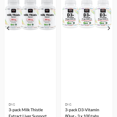
DNS
DNS
3-pack Milk Thistle
3-pack D3-Vitamin
Extract Liver Support -
80µg - 3 x 100 tabs