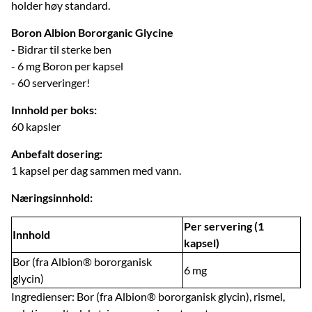
holder høy standard.
Boron Albion Bororganic Glycine
- Bidrar til sterke ben
- 6 mg Boron per kapsel
- 60 serveringer!
Innhold per boks:
60 kapsler
Anbefalt dosering:
1 kapsel per dag sammen med vann.
Næringsinnhold:
Per servering (1
Innhold
kapsel)
Bor (fra Albion® bororganisk
6 mg
glycin)
Ingredienser: Bor (fra Albion® bororganisk glycin), rismel,