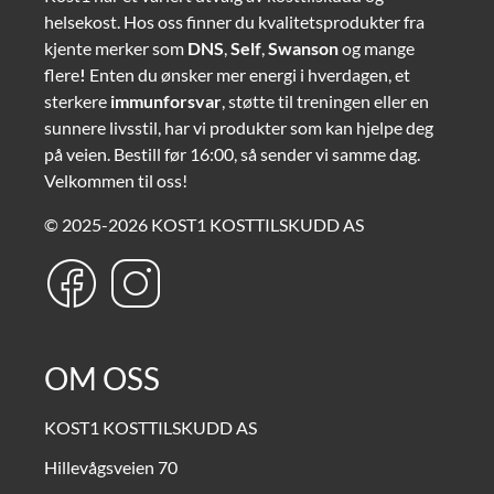
helsekost. Hos oss finner du kvalitetsprodukter fra
kjente merker som
DNS
,
Self
,
Swanson
og mange
flere
!
Enten du ønsker mer energi i hverdagen, et
sterkere
immunforsvar
, støtte til treningen eller en
sunnere livsstil, har vi produkter som kan hjelpe deg
på veien. Bestill før 16:00, så sender vi samme dag.
Velkommen til oss!
© 2025-2026 KOST1 KOSTTILSKUDD AS
OM OSS
KOST1 KOSTTILSKUDD AS
Hillevågsveien 70