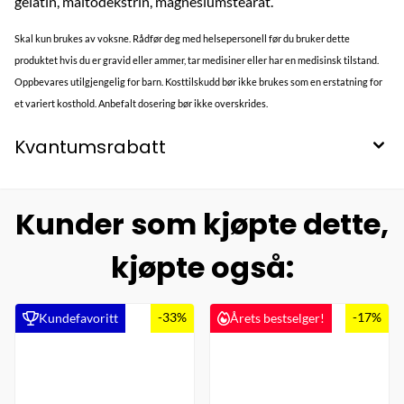
gelatin, maltodekstrin, magnesiumstearat.
Skal kun brukes av voksne. Rådfør deg med helsepersonell før du bruker dette
produktet hvis du er gravid eller ammer, tar medisiner eller har en medisinsk tilstand.
Oppbevares utilgjengelig for barn. Kosttilskudd bør ikke brukes som en erstatning for
et variert kosthold. Anbefalt dosering bør ikke overskrides.
Kvantumsrabatt
Kunder som kjøpte dette,
kjøpte også:
-33%
-17%
Kundefavoritt
Årets bestselger!