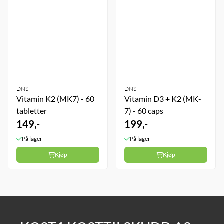
DNS
DNS
Vitamin K2 (MK7) - 60
Vitamin D3 + K2 (MK-
tabletter
7) - 60 caps
149,-
199,-
På lager
På lager
Kjøp
Kjøp