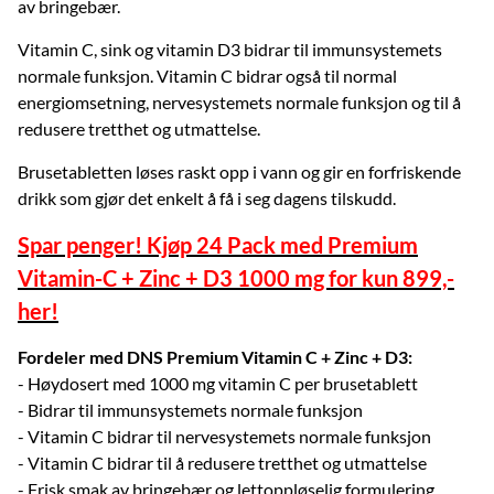
av bringebær.
Vitamin C, sink og vitamin D3 bidrar til immunsystemets
normale funksjon. Vitamin C bidrar også til normal
energiomsetning, nervesystemets normale funksjon og til å
redusere tretthet og utmattelse.
Brusetabletten løses raskt opp i vann og gir en forfriskende
drikk som gjør det enkelt å få i seg dagens tilskudd.
Spar penger! Kjøp 24 Pack med Premium
Vitamin-C + Zinc + D3 1000 mg for kun 899,-
her!
Fordeler med DNS Premium Vitamin C + Zinc + D3:
- Høydosert med 1000 mg vitamin C per brusetablett
- Bidrar til immunsystemets normale funksjon
- Vitamin C bidrar til nervesystemets normale funksjon
- Vitamin C bidrar til å redusere tretthet og utmattelse
- Frisk smak av bringebær og lettoppløselig formulering