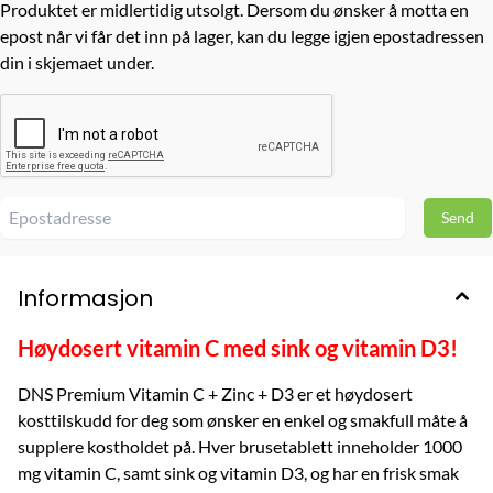
Produktet er midlertidig utsolgt. Dersom du ønsker å motta en
epost når vi får det inn på lager, kan du legge igjen epostadressen
din i skjemaet under.
Informasjon
Høydosert vitamin C med sink og vitamin D3!
DNS Premium Vitamin C + Zinc + D3 er et høydosert
kosttilskudd for deg som ønsker en enkel og smakfull måte å
supplere kostholdet på. Hver brusetablett inneholder 1000
mg vitamin C, samt sink og vitamin D3, og har en frisk smak