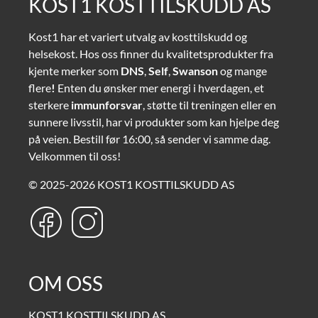
KOST1 KOSTTILSKUDD AS
Kost1 har et variert utvalg av kosttilskudd og
helsekost. Hos oss finner du kvalitetsprodukter fra
kjente merker som
DNS
,
Self
,
Swanson
og mange
flere
!
Enten du ønsker mer energi i hverdagen, et
sterkere
immunforsvar
, støtte til treningen eller en
sunnere livsstil, har vi produkter som kan hjelpe deg
på veien. Bestill før 16:00, så sender vi samme dag.
Velkommen til oss!
© 2025-2026 KOST1 KOSTTILSKUDD AS
OM OSS
KOST1 KOSTTILSKUDD AS