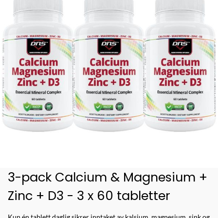
3-pack Calcium & Magnesium +
Zinc + D3 - 3 x 60 tabletter
Kun én tablett daglig sikrer inntaket av kalsium, magnesium, sink og