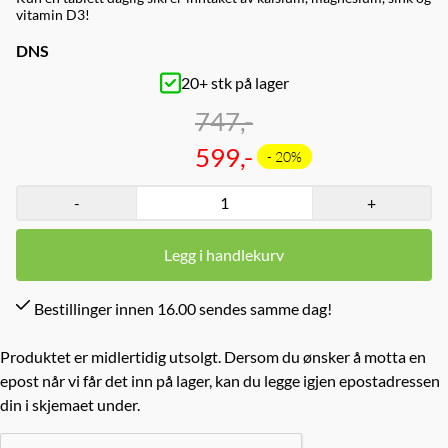
vitamin D3!
DNS
20+ stk på lager
747,-
599,-
- 20%
-
+
Legg i handlekurv
Bestillinger innen 16.00 sendes samme dag!
Produktet er midlertidig utsolgt. Dersom du ønsker å motta en
epost når vi får det inn på lager, kan du legge igjen epostadressen
din i skjemaet under.