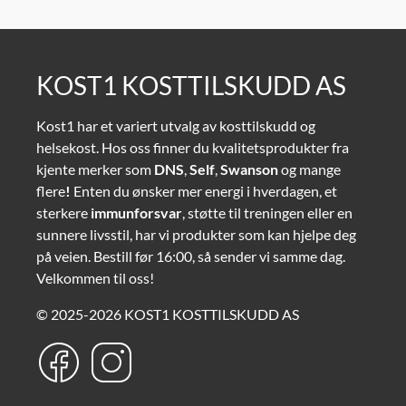
KOST1 KOSTTILSKUDD AS
Kost1 har et variert utvalg av kosttilskudd og
helsekost. Hos oss finner du kvalitetsprodukter fra
kjente merker som
DNS
,
Self
,
Swanson
og mange
flere
!
Enten du ønsker mer energi i hverdagen, et
sterkere
immunforsvar
, støtte til treningen eller en
sunnere livsstil, har vi produkter som kan hjelpe deg
på veien. Bestill før 16:00, så sender vi samme dag.
Velkommen til oss!
© 2025-2026 KOST1 KOSTTILSKUDD AS