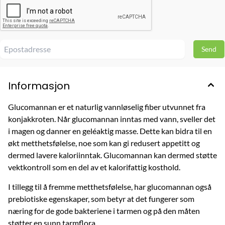
Informasjon
Glucomannan er et naturlig vannløselig fiber utvunnet fra
konjakkroten. Når glucomannan inntas med vann, sveller det
i magen og danner en geléaktig masse. Dette kan bidra til en
økt metthetsfølelse, noe som kan gi redusert appetitt og
dermed lavere kaloriinntak. Glucomannan kan dermed støtte
vektkontroll som en del av et kalorifattig kosthold.
I tillegg til å fremme metthetsfølelse, har glucomannan også
prebiotiske egenskaper, som betyr at det fungerer som
næring for de gode bakteriene i tarmen og på den måten
støtter en sunn tarmflora.