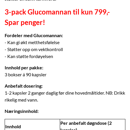
3-pack Glucomannan til kun 799,-
Spar penger!
Fordeler med Glucomannan:
- Kan gi økt metthetsfølelse
- Støtter opp om vektkontroll
- Kan støtte fordøyelsen
Innhold per pakke:
3 bokser á 90 kapsler
Anbefalt dosering:
1-2 kapsler 2 ganger daglig før dine hovedmåltider. NB: Drikk
rikelig med vann.
Næringsinnhold:
Per anbefalt døgndose (2
Innhold
kapsler)