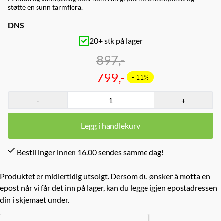
støtte en sunn tarmflora.
DNS
20+ stk på lager
897,-
799,-
- 11%
-
+
Legg i handlekurv
Bestillinger innen 16.00 sendes samme dag!
Produktet er midlertidig utsolgt. Dersom du ønsker å motta en
epost når vi får det inn på lager, kan du legge igjen epostadressen
din i skjemaet under.