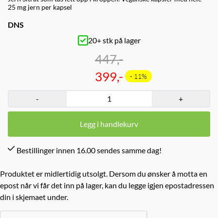
25 mg jern per kapsel
DNS
20+ stk på lager
447,-
399,-
- 11%
-
+
Legg i handlekurv
Bestillinger innen 16.00 sendes samme dag!
Produktet er midlertidig utsolgt. Dersom du ønsker å motta en
epost når vi får det inn på lager, kan du legge igjen epostadressen
din i skjemaet under.