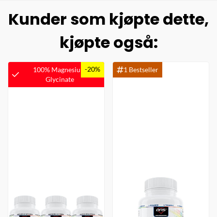
Kunder som kjøpte dette,
kjøpte også:
-20%
100% Magnesium
1 Bestseller
Glycinate