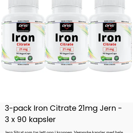
3-pack Iron Citrate 21mg Jern -
3 x 90 kapsler
Jern Sitrat som tas lett opp i kroppen. Veganske kapsler med hele