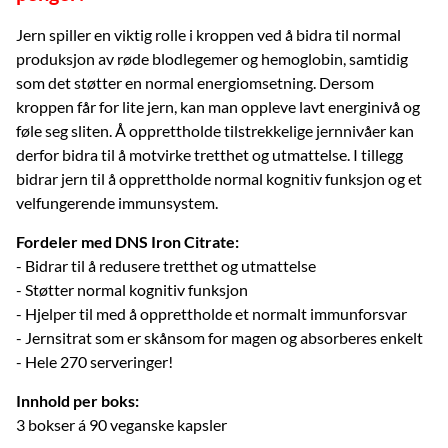
Jern spiller en viktig rolle i kroppen ved å bidra til normal
produksjon av røde blodlegemer og hemoglobin, samtidig
som det støtter en normal energiomsetning. Dersom
kroppen får for lite jern, kan man oppleve lavt energinivå og
føle seg sliten. Å opprettholde tilstrekkelige jernnivåer kan
derfor bidra til å motvirke tretthet og utmattelse. I tillegg
bidrar jern til å opprettholde normal kognitiv funksjon og et
velfungerende immunsystem.
Fordeler med DNS Iron Citrate:
- Bidrar til å redusere tretthet og utmattelse
- Støtter normal kognitiv funksjon
- Hjelper til med å opprettholde et normalt immunforsvar
- Jernsitrat som er skånsom for magen og absorberes enkelt
- Hele 270 serveringer!
Innhold per boks:
3 bokser á 90 veganske kapsler