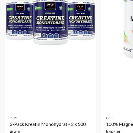
DNS
DNS
3-Pack Kreatin Monohydrat - 3 x 500
100% Magnes
gram
kapsler