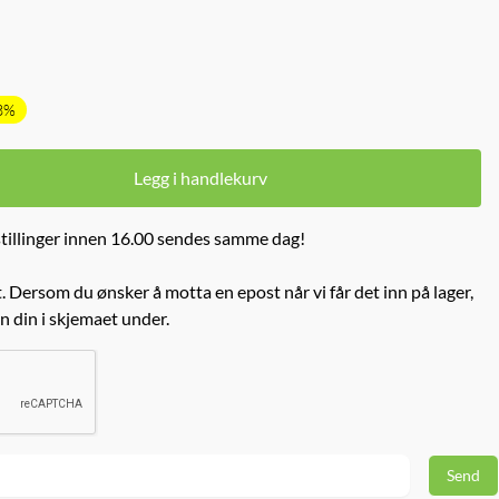
3%
Legg i handlekurv
tillinger innen 16.00 sendes samme dag!
. Dersom du ønsker å motta en epost når vi får det inn på lager,
n din i skjemaet under.