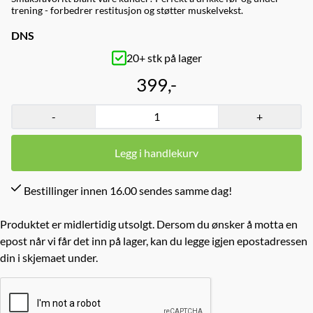
trening - forbedrer restitusjon og støtter muskelvekst.
DNS
20+ stk på lager
399,-
-
+
Legg i handlekurv
Bestillinger innen 16.00 sendes samme dag!
Produktet er midlertidig utsolgt. Dersom du ønsker å motta en
epost når vi får det inn på lager, kan du legge igjen epostadressen
din i skjemaet under.