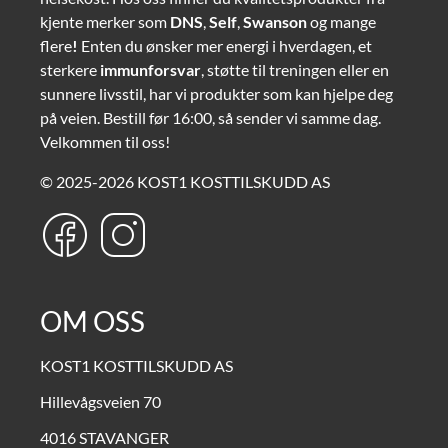
kjente merker som
DNS
,
Self
,
Swanson
og mange
flere
!
Enten du ønsker mer energi i hverdagen, et
sterkere
immunforsvar
, støtte til treningen eller en
sunnere livsstil, har vi produkter som kan hjelpe deg
på veien. Bestill før 16:00, så sender vi samme dag.
Velkommen til oss!
© 2025-2026 KOST1 KOSTTILSKUDD AS
OM OSS
KOST1 KOSTTILSKUDD AS
Hillevågsveien 70
4016 STAVANGER