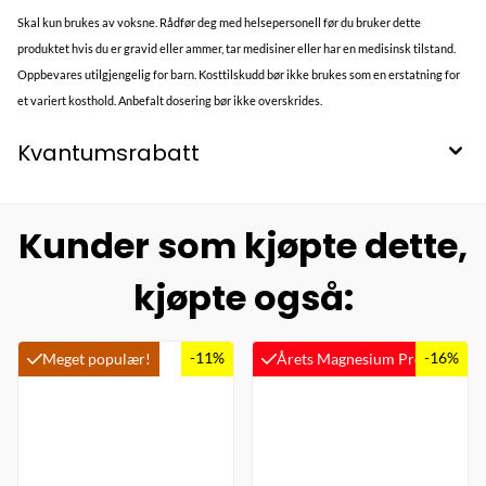
Skal kun brukes av voksne. Rådfør deg med helsepersonell før du bruker dette
produktet hvis du er gravid eller ammer, tar medisiner eller har en medisinsk tilstand.
Oppbevares utilgjengelig for barn. Kosttilskudd bør ikke brukes som en erstatning for
et variert kosthold. Anbefalt dosering bør ikke overskrides.
Kvantumsrabatt
Kunder som kjøpte dette,
kjøpte også:
-11%
-16%
Meget populær!
Årets Magnesium Produkt