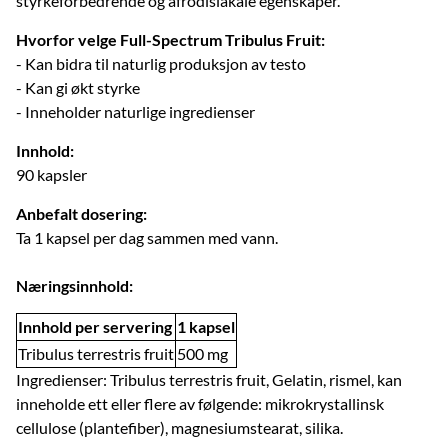
styrkeforbedrende og afrodisiakale egenskaper.
Hvorfor velge Full-Spectrum Tribulus Fruit:
- Kan bidra til naturlig produksjon av testo
- Kan gi økt styrke
- Inneholder naturlige ingredienser
Innhold:
90 kapsler
Anbefalt dosering:
Ta 1 kapsel per dag sammen med vann.
Næringsinnhold:
Innhold per servering
1 kapsel
Tribulus terrestris fruit
500 mg
Ingredienser: Tribulus terrestris fruit, Gelatin, rismel, kan
inneholde ett eller flere av følgende: mikrokrystallinsk
cellulose (plantefiber), magnesiumstearat, silika.