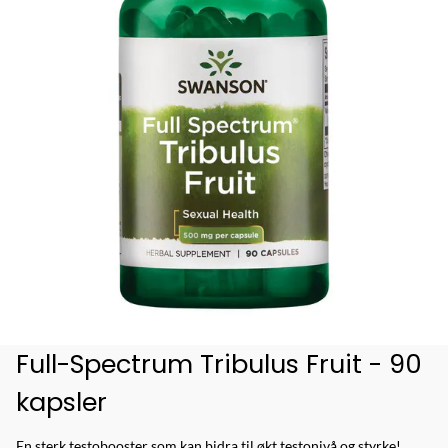
Full-Spectrum Tribulus Fruit - 90
kapsler
En sterk testobooster som kan bidra til økt testonivå og styrke!