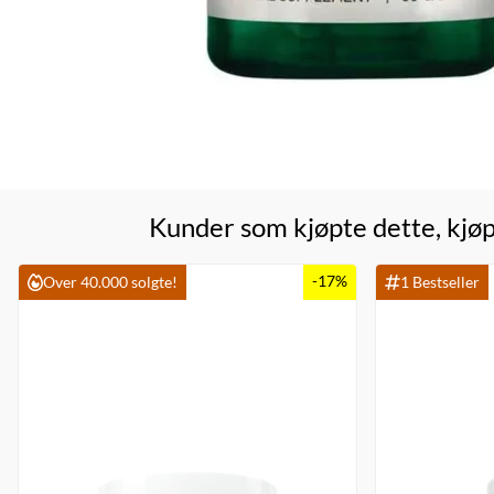
Kunder som kjøpte dette, kjøp
-17%
Over 40.000 solgte!
1 Bestseller