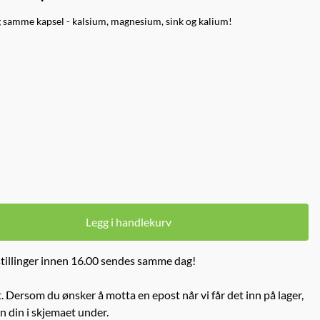
og samme kapsel - kalsium, magnesium, sink og kalium!
Legg i handlekurv
tillinger innen 16.00 sendes samme dag!
. Dersom du ønsker å motta en epost når vi får det inn på lager,
n din i skjemaet under.