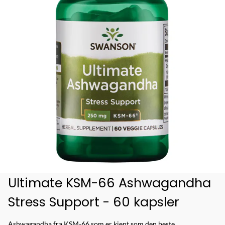
Ultimate KSM-66 Ashwagandha
Stress Support - 60 kapsler
Ashwagandha fra KSM-66 som er kjent som den beste