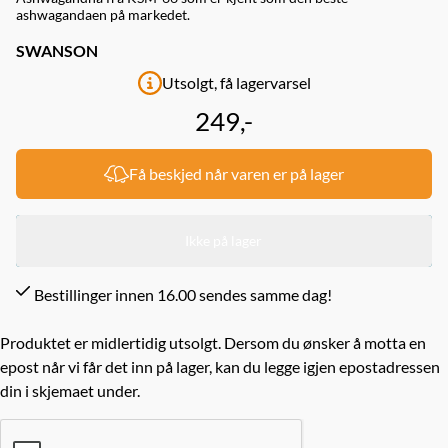
ashwagandaen på markedet.
SWANSON
Utsolgt, få lagervarsel
249,-
Få beskjed når varen er på lager
Ikke på lager
Bestillinger innen 16.00 sendes samme dag!
Produktet er midlertidig utsolgt. Dersom du ønsker å motta en
epost når vi får det inn på lager, kan du legge igjen epostadressen
din i skjemaet under.