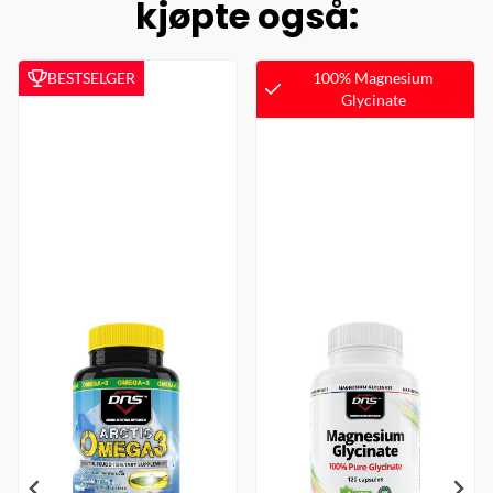
kjøpte også:
BESTSELGER
100% Magnesium
Glycinate