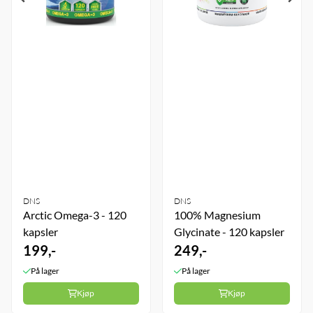
DNS
DNS
Arctic Omega-3 - 120
100% Magnesium
kapsler
Glycinate - 120 kapsler
199,-
249,-
På lager
På lager
Kjøp
Kjøp