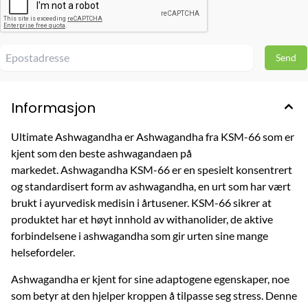
Informasjon
Ultimate Ashwagandha er Ashwagandha fra KSM-66 som er
kjent som den beste ashwagandaen på
markedet. Ashwagandha KSM-66 er en spesielt konsentrert
og standardisert form av ashwagandha, en urt som har vært
brukt i ayurvedisk medisin i årtusener. KSM-66 sikrer at
produktet har et høyt innhold av withanolider, de aktive
forbindelsene i ashwagandha som gir urten sine mange
helsefordeler.
Ashwagandha er kjent for sine adaptogene egenskaper, noe
som betyr at den hjelper kroppen å tilpasse seg stress. Denne