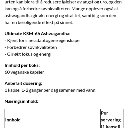
urten kan bidra til å redusere følelser av angst og uro, og den
kan også forbedre søvnkvaliteten. Mange opplever også at
ashwagandha gir økt energi og vitalitet, samtidig som den
har en beroligende effekt på sinnet.
Ultimate KSM-66 Ashwagandha:
- Kjent for sine adaptogene egenskaper
- Forbedrer søvnkvaliteten
- Gir økt fokus og energi
Innhold per boks:
60 veganske kapsler
Anbefalt dosering:
1 kapsel 1-2 ganger per dag sammen med vann.
Næringsinnhold:
Per
Innhold
servering
(1 kapsel)