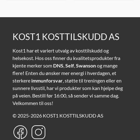
KOST1 KOSTTILSKUDD AS
Kost1 har et variert utvalg av kosttilskudd og
helsekost. Hos oss finner du kvalitetsprodukter fra
kjente merker som
DNS
,
Self
,
Swanson
og mange
flere
!
Enten du ønsker mer energi i hverdagen, et
sterkere
immunforsvar
, støtte til treningen eller en
sunnere livsstil, har vi produkter som kan hjelpe deg
på veien. Bestill før 16:00, så sender vi samme dag.
Velkommen til oss!
© 2025-2026 KOST1 KOSTTILSKUDD AS