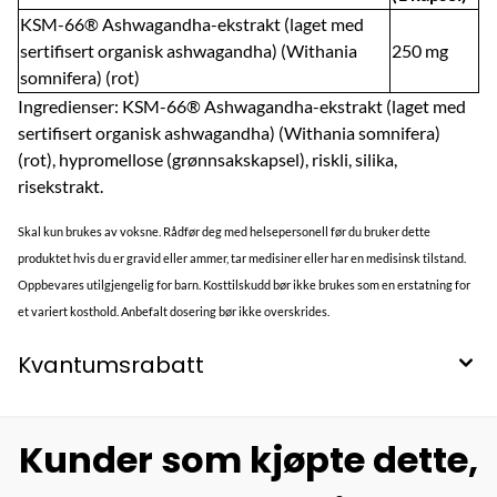
KSM-66® Ashwagandha-ekstrakt (laget med
sertifisert organisk ashwagandha) (Withania
250 mg
somnifera) (rot)
Ingredienser: KSM-66® Ashwagandha-ekstrakt (laget med
sertifisert organisk ashwagandha) (Withania somnifera)
(rot), hypromellose (grønnsakskapsel), riskli, silika,
risekstrakt.
Skal kun brukes av voksne. Rådfør deg med helsepersonell før du bruker dette
produktet hvis du er gravid eller ammer, tar medisiner eller har en medisinsk tilstand.
Oppbevares utilgjengelig for barn. Kosttilskudd bør ikke brukes som en erstatning for
et variert kosthold. Anbefalt dosering bør ikke overskrides.
Kvantumsrabatt
Kunder som kjøpte dette,